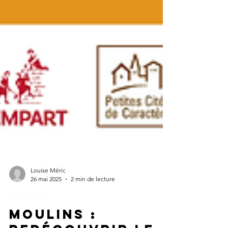
Louise Méric
26 mai 2025
2 min de lecture
Patrimoine