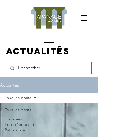
Actualités
Actualités
Tous les posts
Tous les posts
Journées
Européennes du
Patrimoine