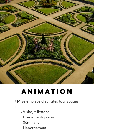
Animation
/ Mise en place d’activités touristiques
:
- Visite, billetterie
- Événements privés
- Séminaire
- Hébergement