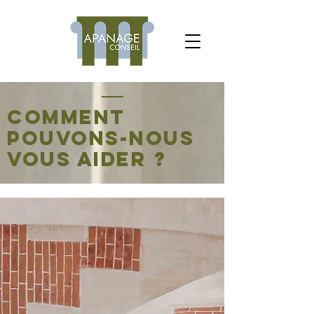
Comment
pouvons-nous
vous aider ?