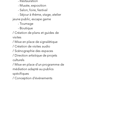
- Restauration
- Musée, exposition
- Salon, foire, festival
- Séjour à thème, stage, atelier
jeune public, escape game
- Tournage
- Boutique
/ Création de plans et guides de
visites
/ Mise en place de signalétique
/ Création de visites audio
/ Scénographie des espaces
/ Direction artistique de projets
culturels
/ Mise en place d'un programme de
médiation adapté au publics
spécifiques
/ Conception d'événements