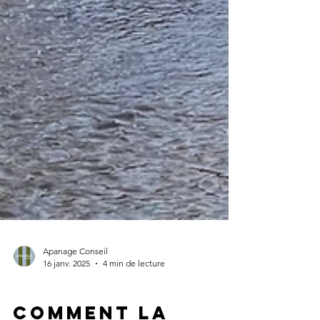
Apanage Conseil
16 janv. 2025
4 min de lecture
Patrimoine