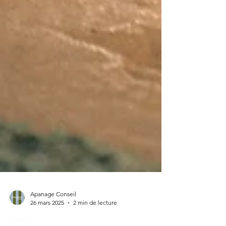
Apanage Conseil
26 mars 2025
2 min de lecture