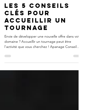
Projets
Les 5 conseils
clés pour
accueillir un
tournage
Envie de développer une nouvelle offre dans votre
domaine ? Accueillir un tournage peut être
l'activité que vous cherchez ! Apanage Conseil
vous donne 5 conseils clés pour un tournage
réussi.