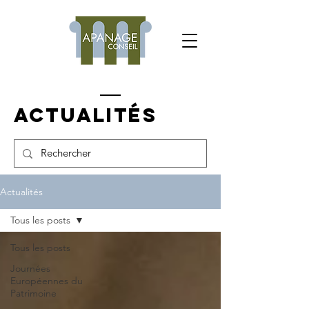
Actualités
Actualités
Tous les posts
Tous les posts
Journées
Européennes du
Patrimoine